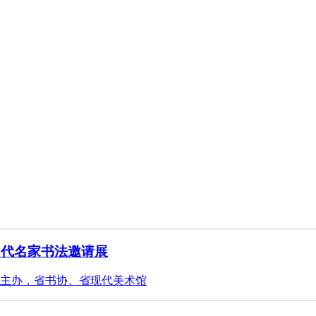
当代名家书法邀请展
联主办，省书协、省现代美术馆