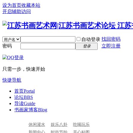
设为首页
收藏本站
开启辅助访问
找回密码
自动登录
密码
立即注册
登录
只需一步，快速开始
快捷导航
首页
Portal
论坛
BBS
导读
Guide
书画家博客
Blog
休闲灌水
娱乐八卦
吃喝玩乐
新闻中心
时尚节拍
开心贴图