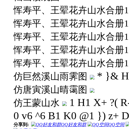
恽寿平、王翚花卉山水合册1-
恽寿平、王翚花卉山水合册1-
恽寿平、王翚花卉山水合册1-
恽寿平、王翚花卉山水合册1-
恽寿平、王翚花卉山水合册1-
* }& H
仿巨然溪山雨霁图
仿唐寅溪山晴霭图
1 H1 X+ ?( R
仿王蒙山水
0 v6 ^6 B1 K0 @1 }) z+ D
分享到:
QQ好友和群
QQ空间