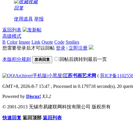
收藏
回复
使用道具
举报
返回列表
高级模式
B
Color
Image
Link
Quote
Code
Smilies
您需要登录后才可以回帖
登录
|
立即注册
本版积分规则
回帖后跳转到最后一页
发表回复
|
Archiver
|
手机版
|
小黑屋
|
江苏书画艺术网
(
苏ICP备110255
GMT+8, 2026-8-7 15:47
, Processed in 0.179718 second(s), 20 querie
Powered by
Discuz!
X3.2
© 2001-2013 无锡市易建联网科技有限公司 版权所有
快速回复
返回顶部
返回列表