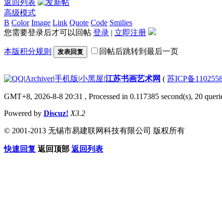
返回列表
高级模式
B
Color
Image
Link
Quote
Code
Smilies
您需要登录后才可以回帖
登录
|
立即注册
本版积分规则
回帖后跳转到最后一页
发表回复
|
Archiver
|
手机版
|
小黑屋
|
江苏书画艺术网
(
苏ICP备110255
GMT+8, 2026-8-8 20:31
, Processed in 0.117385 second(s), 20 querie
Powered by
Discuz!
X3.2
© 2001-2013 无锡市易建联网科技有限公司 版权所有
快速回复
返回顶部
返回列表