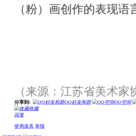
（粉）画创作的
（来源：江苏省美术家
分享到:
QQ好友和群
QQ空间
收藏
回复
使用道具
举报