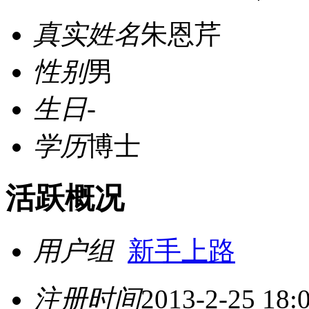
真实姓名
朱恩芹
性别
男
生日
-
学历
博士
活跃概况
用户组
新手上路
注册时间
2013-2-25 18: