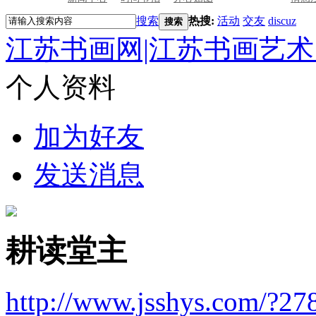
搜索
热搜:
活动
交友
discuz
搜索
江苏书画网|江苏书画艺术
个人资料
加为好友
发送消息
耕读堂主
http://www.jsshys.com/?27