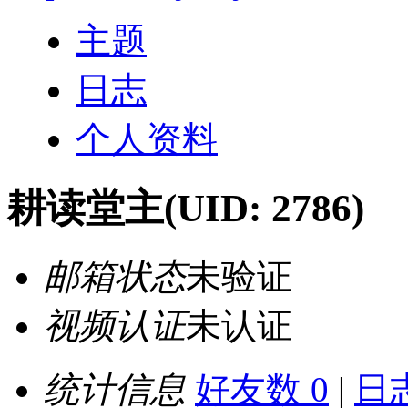
主题
日志
个人资料
耕读堂主
(UID: 2786)
邮箱状态
未验证
视频认证
未认证
统计信息
好友数 0
|
日志