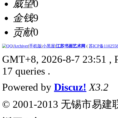
威望
0
金钱
9
贡献
0
|
Archiver
|
手机版
|
小黑屋
|
江苏书画艺术网
(
苏ICP备110255
GMT+8, 2026-8-7 23:51
, 
17 queries .
Powered by
Discuz!
X3.2
© 2001-2013 无锡