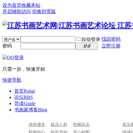
设为首页
收藏本站
开启辅助访问
切换到宽版
找回密码
自动登录
密码
立即注册
登录
只需一步，快速开始
快捷导航
首页
Portal
论坛
BBS
导读
Guide
书画家博客
Blog
休闲灌水
娱乐八卦
吃喝玩乐
音乐
新闻中心
时尚节拍
开心贴图
情感