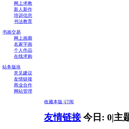
网上求教
新人新作
培训信息
书法教育
书画交易
网上画廊
名家字画
个人作品
在线求购
站务版块
意见建议
友情链接
商业合作
网站管理
收藏本版
|
订阅
友情链接
今日:
0
|
主