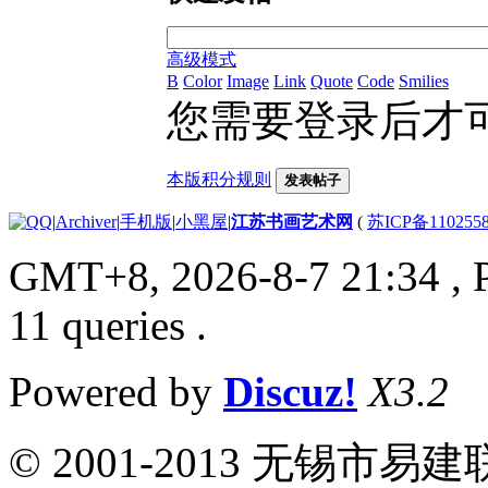
高级模式
B
Color
Image
Link
Quote
Code
Smilies
您需要登录后才
本版积分规则
发表帖子
|
Archiver
|
手机版
|
小黑屋
|
江苏书画艺术网
(
苏ICP备110255
GMT+8, 2026-8-7 21:34
, 
11 queries .
Powered by
Discuz!
X3.2
© 2001-2013 无锡