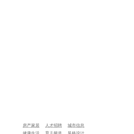
房产家居
人才招聘
城市信息
健康生活
育儿频道
风格设计