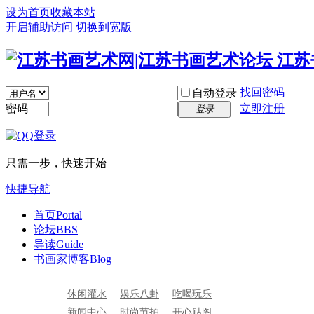
设为首页
收藏本站
开启辅助访问
切换到宽版
找回密码
自动登录
密码
立即注册
登录
只需一步，快速开始
快捷导航
首页
Portal
论坛
BBS
导读
Guide
书画家博客
Blog
休闲灌水
娱乐八卦
吃喝玩乐
新闻中心
时尚节拍
开心贴图