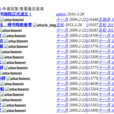
多
作者
回复/查看
最后发表
书画院正式成立！
admin
2016-3-28
十一月
2009-2-22
2
16448
王德龙
2
玉，楷书韩愈春雪
玄松
2013-2-26
1
19107
玄松
201
十一月
2009-2-22
1
18281
玄松
201
表
十一月
2009-2-22
0
14709
十一月
2
志
十一月
2009-2-22
0
13835
十一月
2
铭
十一月
2009-2-22
0
13776
十一月
2
十一月
2009-2-22
0
13450
十一月
2
十一月
2009-2-22
0
13509
十一月
2
志
十一月
2009-2-22
0
13548
十一月
2
碑
十一月
2009-2-22
0
13773
十一月
2
十一月
2009-2-22
0
13663
十一月
2
寺碑
十一月
2009-2-22
0
13776
十一月
2
十一月
2009-2-22
0
14638
十一月
2
酒帖
十一月
2009-2-22
0
13264
十一月
2
十一月
2009-2-22
0
13566
十一月
2
十一月
2009-2-22
0
13202
十一月
2
记
十一月
2009-2-22
0
13163
十一月
2
记
十一月
2009-2-22
0
13490
十一月
2