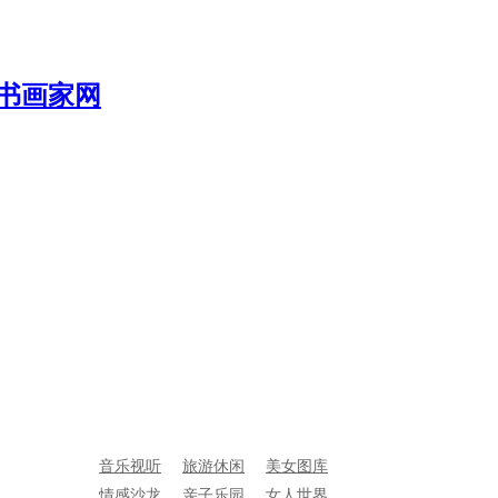
音乐视听
旅游休闲
美女图库
情感沙龙
亲子乐园
女人世界