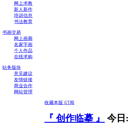
网上求教
新人新作
培训信息
书法教育
书画交易
网上画廊
名家字画
个人作品
在线求购
站务版块
意见建议
友情链接
商业合作
网站管理
收藏本版
|
订阅
『 创作临摹 』
今日