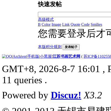
快速发帖
高级模式
B
Color
Image
Link
Quote
Code
Smilies
您需要登录后才
本版积分规则
发表帖子
|
Archiver
|
手机版
|
小黑屋
|
江苏书画艺术网
(
苏ICP备110255
GMT+8, 2026-8-7 16:01
, 
11 queries .
Powered by
Discuz!
X3.2