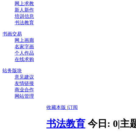
网上求教
新人新作
培训信息
书法教育
书画交易
网上画廊
名家字画
个人作品
在线求购
站务版块
意见建议
友情链接
商业合作
网站管理
收藏本版
|
订阅
书法教育
今日:
0
|
主