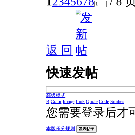
1
2
3
4
5
6
7
8
/ 8 
返 回
快速发帖
高级模式
B
Color
Image
Link
Quote
Code
Smilies
您需要登录后才
本版积分规则
发表帖子