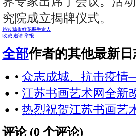
界专家出席了会议。活动
究院成立揭牌仪式。
路过
鸡蛋
鲜花
握手
雷人
收藏
邀请
举报
全部
作者的其他最新日
•
众志成城、抗击疫情
•
江苏书画艺术网全新
•
热烈祝贺江苏书画艺术
评论 (
0
个评论)