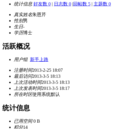
统计信息
好友数 0
|
日志数 0
|
回帖数 5
|
主题数 0
真实姓名
朱恩芹
性别
男
生日
-
学历
博士
活跃概况
用户组
新手上路
注册时间
2013-2-25 18:07
最后访问
2013-3-5 18:13
上次活动时间
2013-3-5 18:13
上次发表时间
2013-3-5 18:17
所在时区
使用系统默认
统计信息
已用空间
0 B
积分
14