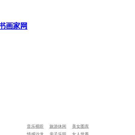
音乐视听
旅游休闲
美女图库
情感沙龙
亲子乐园
女人世界