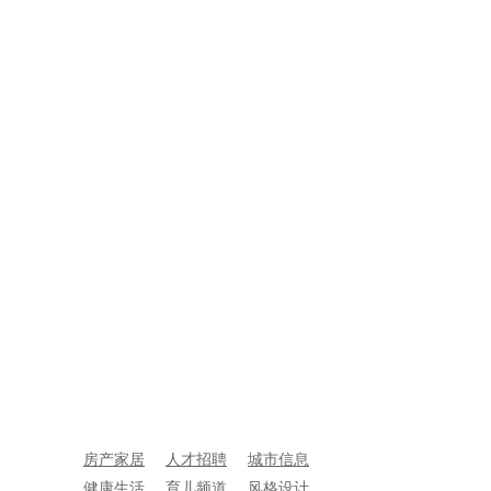
房产家居
人才招聘
城市信息
健康生活
育儿频道
风格设计