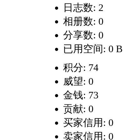
日志数: 2
相册数: 0
分享数: 0
已用空间: 0 B
积分: 74
威望: 0
金钱: 73
贡献: 0
买家信用: 0
卖家信用: 0