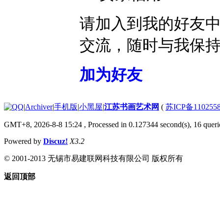
请加入到我的好友
交流，随时与我保
加为好友
|
Archiver
|
手机版
|
小黑屋
|
江苏书画艺术网
(
苏ICP备110255
GMT+8, 2026-8-8 15:24
, Processed in 0.127344 second(s), 16 querie
Powered by
Discuz!
X3.2
© 2001-2013 无锡市易建联网科技有限公司 版权所有
返回顶部