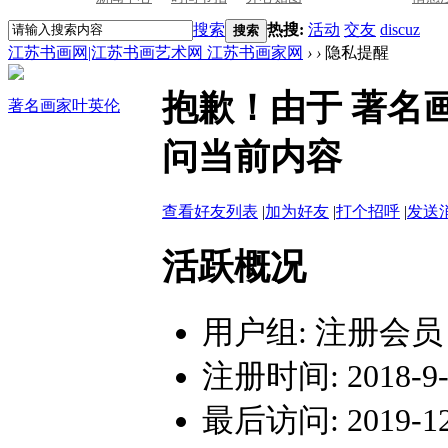
搜索
热搜:
活动
交友
discuz
搜索
江苏书画网|江苏书画艺术网 江苏书画家网
›
›
隐私提醒
抱歉！由于 著名
著名画家叶英伦
问当前内容
查看好友列表
|
加为好友
|
打个招呼
|
发送
活跃概况
用户组:
注册会员
注册时间: 2018-9-2
最后访问: 2019-12-