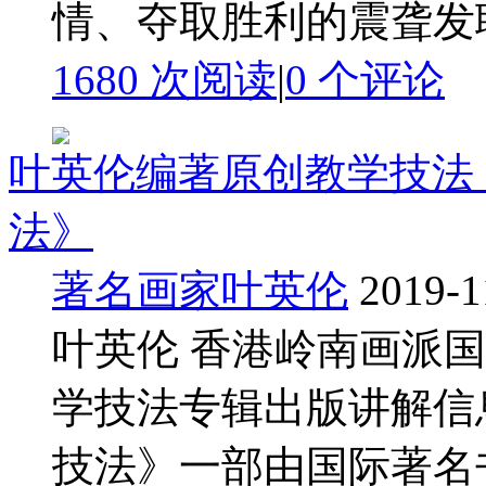
情、夺取胜利的震聋发聩 
1680 次阅读
|
0
个评论
叶英伦编著原创教学技法
法》
著名画家叶英伦
2019-1
叶英伦 香港岭南画派
学技法专辑出版讲解信
技法》一部由国际著名